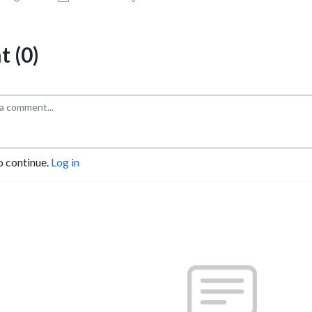
 (0)
o continue.
Log in