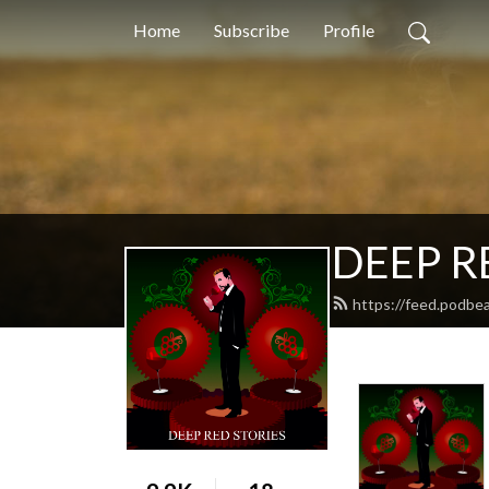
Home
Subscribe
Profile
DEEP R
https://feed.podbea