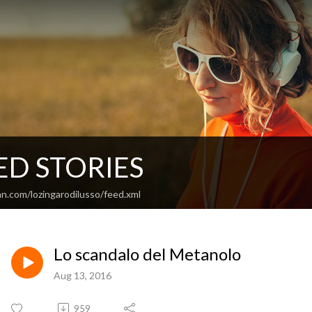
ED STORIES
n.com/lozingarodilusso/feed.xml
Lo scandalo del Metanolo
Aug 13, 2016
959