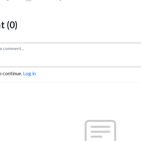
 (0)
o continue.
Log in