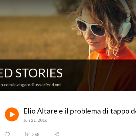
ED STORIES
n.com/lozingarodilusso/feed.xml
Elio Altare e il problema di tappo 
Jun 21, 2016
368