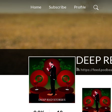
Home
Subscribe
Profile
DEEP R
https://feed.podbea